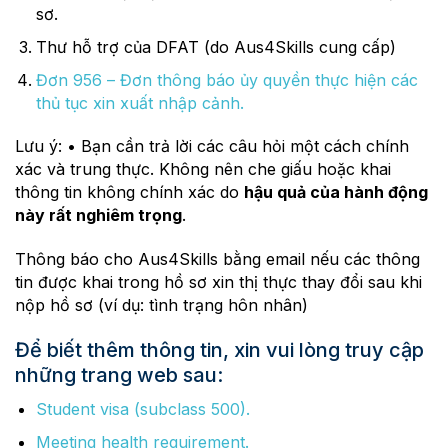
sơ.
Thư hỗ trợ của DFAT (do Aus4Skills cung cấp)
Đơn 956 – Đơn thông báo ủy quyền thực hiện các
thủ tục xin xuất nhập cảnh.
Lưu ý: • Bạn cần trả lời các câu hỏi một cách chính
xác và trung thực. Không nên che giấu hoặc khai
thông tin không chính xác do
hậu quả của hành động
này rất nghiêm trọng
.
Thông báo cho Aus4Skills bằng email nếu các thông
tin được khai trong hồ sơ xin thị thực thay đổi sau khi
nộp hồ sơ (ví dụ: tình trạng hôn nhân)
Để biết thêm thông tin, xin vui lòng truy cập
những trang web sau:
Student visa (subclass 500).
Meeting health requirement.