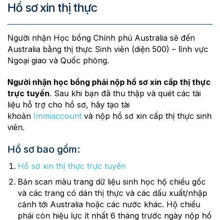
Hồ sơ xin thị thực
Người nhận Học bổng Chính phủ Australia sẽ đến
Australia bằng thị thực Sinh viên (diện 500) – lĩnh vực
Ngoại giao và Quốc phòng.
Người nhận học bổng phải nộp hồ sơ xin cấp thị thực
trực tuyến
. Sau khi bạn đã thu thập và quét các tài
liệu hỗ trợ cho hồ sơ, hãy tạo tài
khoản
Immiaccount
và nộp hồ sơ xin cấp thị thực sinh
viên.
Hồ sơ bao gồm:
Hồ sơ xin thị thực trực tuyến
Bản scan màu trang dữ liệu sinh học hộ chiếu gốc
và các trang có dán thị thực và các dấu xuất/nhập
cảnh tới Australia hoặc các nước khác. Hộ chiếu
phải còn hiệu lực ít nhất 6 tháng trước ngày nộp hồ