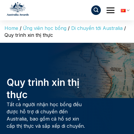
Bỏ
qua
nội
dung
Home
/
Ứng viên học bổng
/
Di chuyển tới Australia
/
Quy trình xin thị thực
Quy trình xin thị
thực
Tất cả người nhận học bổng đều
được hỗ trợ di chuyển đến
Australia, bao gồm cả hồ sơ xin
cấp thị thực và sắp xếp di chuyển.