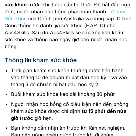
sức khỏe
trước khi được cấp thị thực. Để bắt đầu nộp
đơn, người nhận học bổng phải hoàn thành
Tờ khai
Sức khỏe
của Chính phủ Australia và cung cấp ID trên
Cổng thông tin đánh giá sức khỏe (HAP ID) cho
Aus4Skills. Sau đó Aus4Skills sẽ sắp xếp lịch khám
sức khỏe và thông báo ngày giờ cho người nhận học
bổng.
Thông tin khám sức khỏe
Thời gian khám sức khỏe thường được tiến hành
vào tháng 10 để chuẩn bị bắt đầu học kỳ 1 và vào
tháng 3 để chuẩn bị bắt đầu học kỳ 2.
Buổi khám sức khỏe kéo dài khoảng 30 phút
Người nhận học bổng có điều kiện nên đến phòng
khám sức khỏe được chỉ định
từ 15 phút đến nửa
giờ trước
giờ hẹn.
Bạn không cần nhịn ăn trước khi làm xét nghiệm.
Bạn nên uống nhiều nước trước khi đi khám