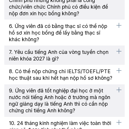
Chính phủ nhưng không phải là công
chức/viên chức Chính phủ có điều kiện để
nộp đơn xin học bổng không?
6. Ứng viên đã có bằng thạc sĩ có thể nộp
hồ sơ xin học bổng để lấy bằng thạc sĩ
khác không?
7. Yêu cầu tiếng Anh của vòng tuyển chọn
niên khóa 2027 là gì?
8. Có thể nộp chứng chỉ IELTS/TOEFL/PTE
học thuật sau khi hết hạn nộp hồ sơ không?
9. Ứng viên đã tốt nghiệp đại học ở một
nước nói tiếng Anh hoặc ở trường mà ngôn
ngữ giảng dạy là tiếng Anh thì có cần nộp
chứng chỉ tiếng Anh không?
10. 24 tháng kinh nghiệm làm việc toàn thời