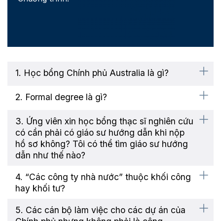
1. Học bổng Chính phủ Australia là gì?
2. Formal degree là gì?
3. Ứng viên xin học bổng thạc sĩ nghiên cứu
có cần phải có giáo sư hướng dẫn khi nộp
hồ sơ không? Tôi có thể tìm giáo sư hướng
dẫn như thế nào?
4. “Các công ty nhà nước” thuộc khối công
hay khối tư?
5. Các cán bộ làm việc cho các dự án của