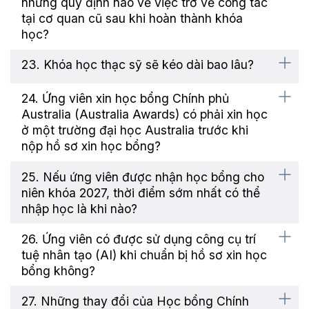
những quy định nào về việc trở về công tác
tại cơ quan cũ sau khi hoàn thành khóa
học?
23. Khóa học thạc sỹ sẽ kéo dài bao lâu?
24. Ứng viên xin học bổng Chính phủ
Australia (Australia Awards) có phải xin học
ở một trường đại học Australia trước khi
nộp hồ sơ xin học bổng?
25. Nếu ứng viên được nhận học bổng cho
niên khóa 2027, thời điểm sớm nhất có thể
nhập học là khi nào?
26. Ứng viên có được sử dụng công cụ trí
tuệ nhân tạo (AI) khi chuẩn bị hồ sơ xin học
bổng không?
27. Những thay đổi của Học bổng Chính