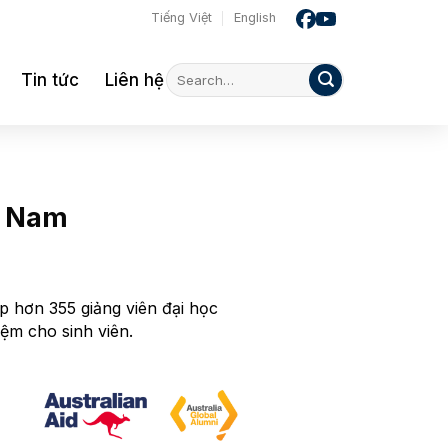
Tiếng Việt
English
Tin tức
Liên hệ
t Nam
p hơn 355 giảng viên đại học
ệm cho sinh viên.