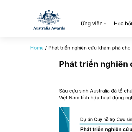
Bỏ
qua
nội
dung
Ứng viên
Học bổ
Home
/
Phát triển nghiên cứu khám phá cho 
Phát triển nghiên
Sáu cựu sinh Australia đã tổ ch
Việt Nam tích hợp hoạt động ngh