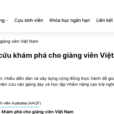
ng
Cựu sinh viên
Khóa học ngắn hạn
Liên kết
giảng viên Việt Nam
 cứu khám phá cho giảng viên Việ
ức nhiều diễn đàn và xây dựng cộng đồng thực hành để giú
iên cứu vào giảng dạy và học tập nhằm nâng cao trải nghi